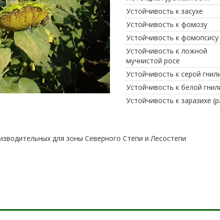
Устойчивость к засухе
Устойчивость к фомозу
Устойчивость к фомопсису
Устойчивость к ложной
мучнистой росе
Устойчивость к серой гнил
Устойчивость к белой гнил
Устойчивость к заразихе (р
оизводительных для зоны Северного Степи и Лесостепи