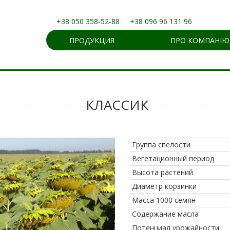
+38 050 358-52-88
+38 096 96 131 96
ПРОДУКЦИЯ
ПРО КОМПАНІЮ
КЛАССИК
Группа спелости
Вегетационный период
Высота растений
Диаметр корзинки
Масса 1000 семян
Содержание масла
Потенциал урожайности