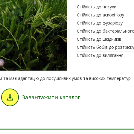
Стійкість до посухи
Стійкість до аскохітозу
Стійкість до фузаріозу
Стійкість до бактеріальног
Стійкість до шкідників
Стійкість бобів до розтріск
Стійкість до вилягання
и та має адаптацію до посушливих умов та високих температур.
Завантажити каталог