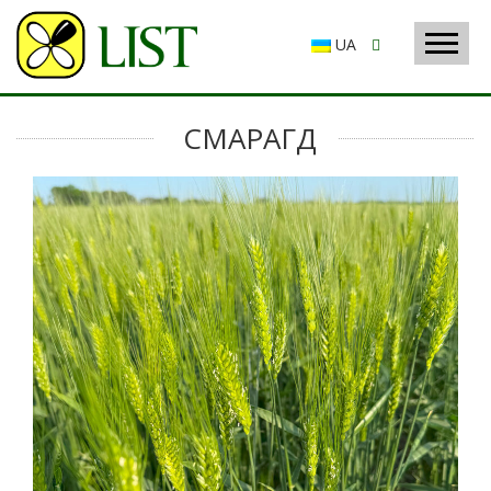
UA
СМАРАГД